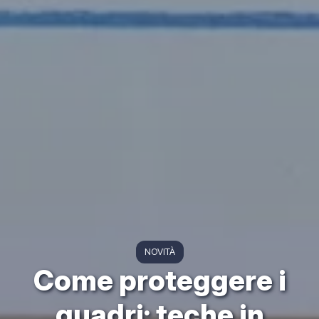
NOVITÀ
Come proteggere i
quadri: teche in