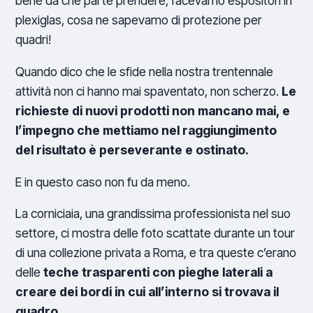
bene da che parte prendere, facevamo espositori in
plexiglas, cosa ne sapevamo di protezione per
quadri!
Quando dico che le sfide nella nostra trentennale
attività non ci hanno mai spaventato, non scherzo.
Le
richieste di nuovi prodotti non mancano mai, e
l’impegno che mettiamo nel raggiungimento
del risultato è perseverante e ostinato.
E in questo caso non fu da meno.
La corniciaia, una grandissima professionista nel suo
settore, ci mostra delle foto scattate durante un tour
di una collezione privata a Roma, e tra queste c’erano
delle
teche trasparenti con pieghe laterali a
creare dei bordi in cui all’interno si trovava il
quadro.