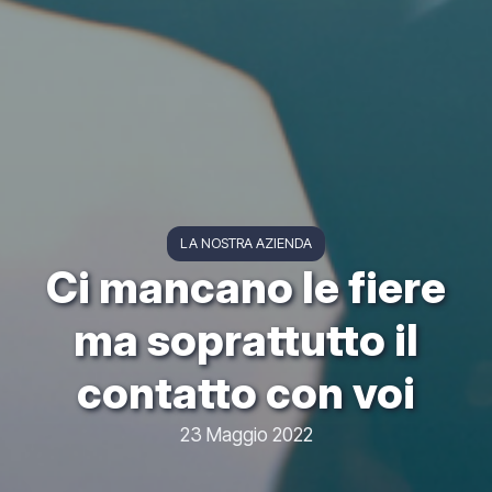
LA NOSTRA AZIENDA
Ci mancano le fiere
ma soprattutto il
contatto con voi
23 Maggio 2022