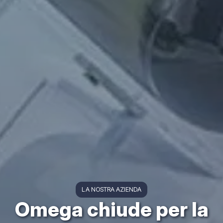
LA NOSTRA AZIENDA
Omega chiude per la