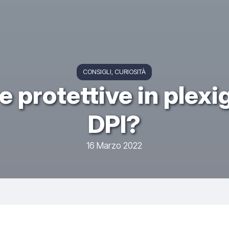
CONSIGLI
CURIOSITÀ
e protettive in plex
DPI?
16 Marzo 2022