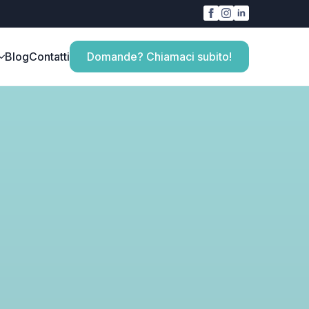
Blog
Contatti
Domande? Chiamaci subito!